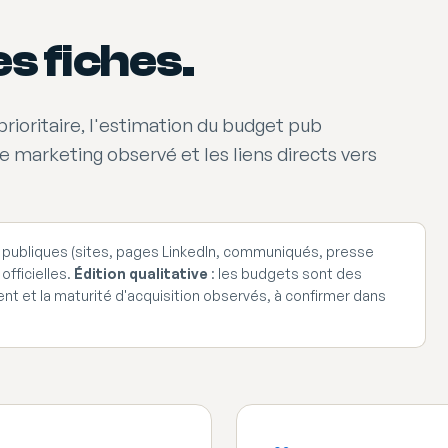
s fiches.
rioritaire, l'estimation du budget pub
le marketing observé et les liens directs vers
es publiques (sites, pages LinkedIn, communiqués, presse
officielles.
Édition qualitative
: les budgets sont des
t et la maturité d'acquisition observés, à confirmer dans