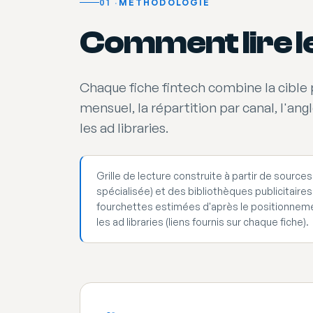
01
MÉTHODOLOGIE
Comment lire le
Chaque fiche fintech combine la cible p
mensuel, la répartition par canal, l'ang
les ad libraries.
Grille de lecture construite à partir de sourc
spécialisée) et des bibliothèques publicitaires 
fourchettes estimées d'après le positionnemen
les ad libraries (liens fournis sur chaque fiche).