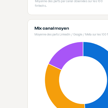
Moyenne des parts par canal observées sur les 100
fintechs.
Mix canal moyen
Moyenne des parts LinkedIn / Google / Meta sur les 100 f