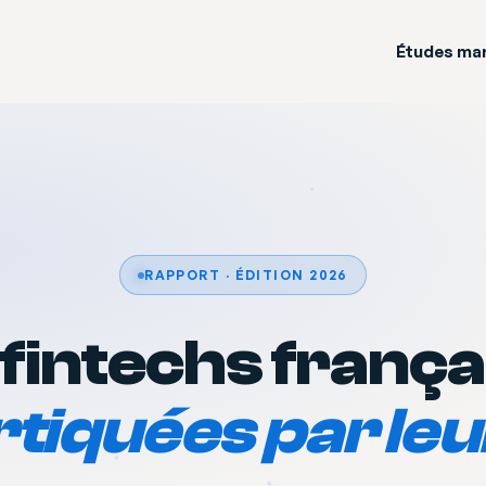
Études ma
RAPPORT · ÉDITION 2026
 fintechs frança
tiquées par leu