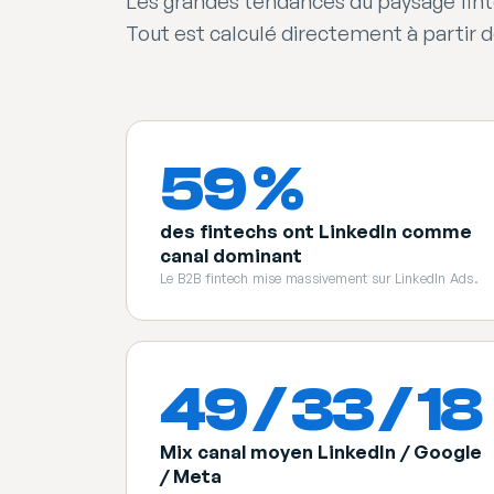
Les grandes tendances du paysage fint
Tout est calculé directement à partir d
59 %
des fintechs ont LinkedIn comme
canal dominant
Le B2B fintech mise massivement sur LinkedIn Ads.
49 / 33 / 18
Mix canal moyen LinkedIn / Google
/ Meta