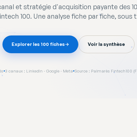
anal et stratégie d'acquisition payante des 1
ntech 100. Une analyse fiche par fiche, sous t
Explorer les 100 fiches
→
Voir la synthèse
és
3 canaux : LinkedIn · Google · Meta
Source : Palmarès Fintech100 (F