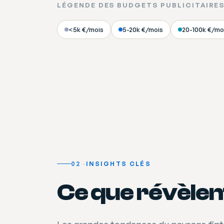
LÉGENDE DES BUDGETS PUBLICITAIRE
<5k €/mois
5-20k €/mois
20-100k €/mo
02
INSIGHTS CLÉS
Ce que révèlent