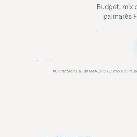
Budget, mix c
palmarès Fi
100 fintechs auditées
6,6 M€ / mois cumul