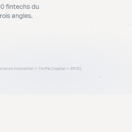
00 fintechs du
rois angles.
inance Innovation × Truffle Capital × BPCE)