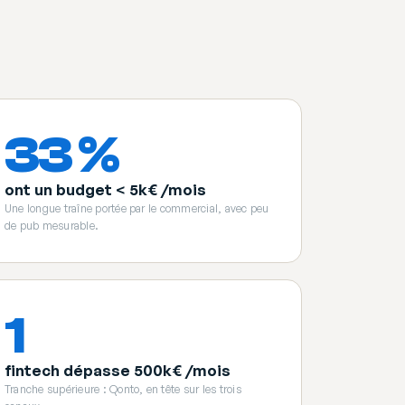
33 %
ont un budget < 5k€ /mois
Une longue traîne portée par le commercial, avec peu
de pub mesurable.
1
fintech dépasse 500k€ /mois
Tranche supérieure : Qonto, en tête sur les trois