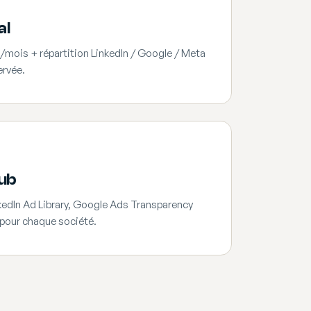
al
/mois + répartition LinkedIn / Google / Meta
ervée.
pub
inkedIn Ad Library, Google Ads Transparency
 pour chaque société.