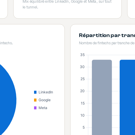
Mix équilibré entre LinkedIn, Google et Meta, sur tout
le tunnel.
Répartition par tra
intechs.
Nombre de fintechs par tranche d