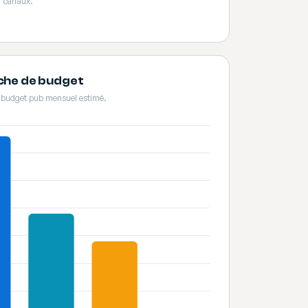
canaux.
nche de budget
e budget pub mensuel estimé.